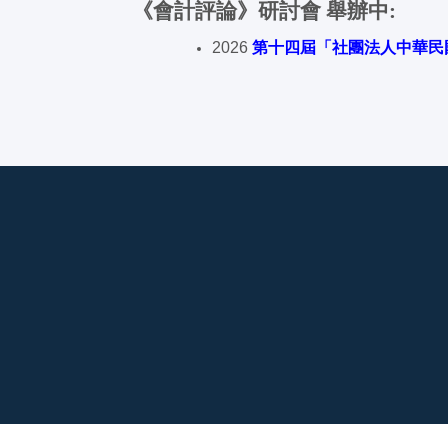
《會計評論》研討會 舉辦中:
2026
第十四屆「社團法人中華民