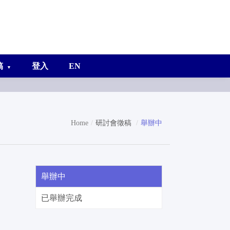
稿
登入
EN
Home
研討會徵稿
舉辦中
舉辦中
已舉辦完成