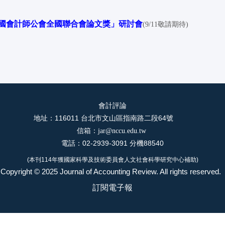
國會計師公會全國聯合會論文獎
」
研討會
(9/11敬請期待)
會計評論
地址：116011 台北市文山區指南路二段64號
信箱：
jar@nccu.edu.tw
電話：02-2939-3091 分機88540
(本刊114年獲國家科學及技術委員會人文社會科學研究中心補助)
Copyright © 2025 Journal of Accounting Review. All rights reserved.
訂閱電子報