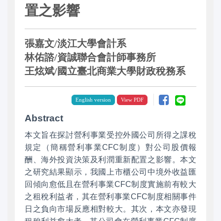
置之影響
張嘉文/淡江大學會計系
林佑諮/資誠聯合會計師事務所
王炫斌/國立臺北商業大學財政稅務系
English version
Abstract
本文旨在探討營利事業受控外國公司所得之課稅
規定（簡稱營利事業CFC制度）對公司股價報
酬、海外投資決策及利潤重新配置之影響。本文
之研究結果顯示，我國上市櫃公司中境外收益匯
回傾向愈低且在營利事業CFC制度實施前有較大
之租稅利益者，其在營利事業CFC制度相關事件
日之負向市場反應相對較大。其次，本文亦發現