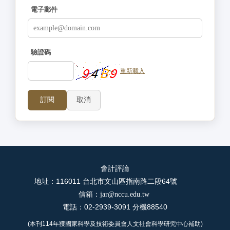
電子郵件
驗證碼
重新載入
會計評論
地址：116011 台北市文山區指南路二段64號
信箱：
jar@nccu.edu.tw
電話：02-2939-3091 分機88540
(本刊114年獲國家科學及技術委員會人文社會科學研究中心補助)