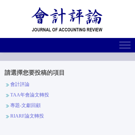
請選擇您要投稿的項目
會計評論
TAA年會論文轉投
專題-文獻回顧
RIARF論文轉投