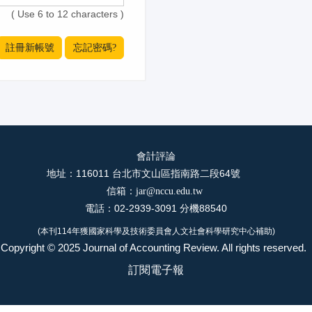
( Use 6 to 12 characters )
會計評論
地址：116011 台北市文山區指南路二段64號
信箱：
jar@nccu.edu.tw
電話：02-2939-3091 分機88540
(本刊114年獲國家科學及技術委員會人文社會科學研究中心補助)
Copyright © 2025 Journal of Accounting Review. All rights reserved.
訂閱電子報