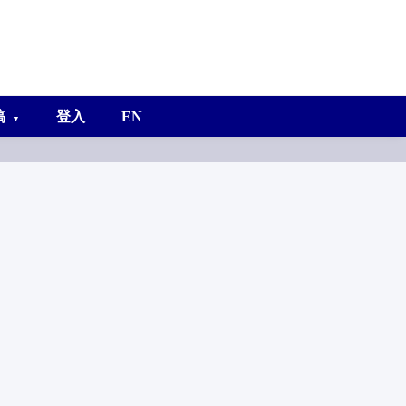
稿
登入
EN