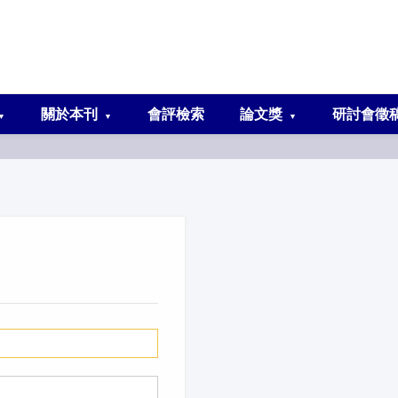
關於本刊
會評檢索
論文獎
研討會徵