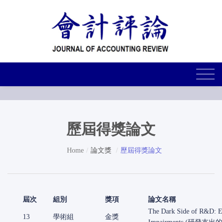
歷屆得獎論文
Home
論文獎
歷屆得獎論文
屆次
組別
獎項
論文名稱
The Dark Side of R&D: Ev
13
學術組
金獎